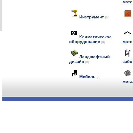
мат
Инструмент
[0]
Климатическое
оборудование
мат
[0]
Ландшафтный
дизайн
заб
[0]
Мебель
[0]
мет