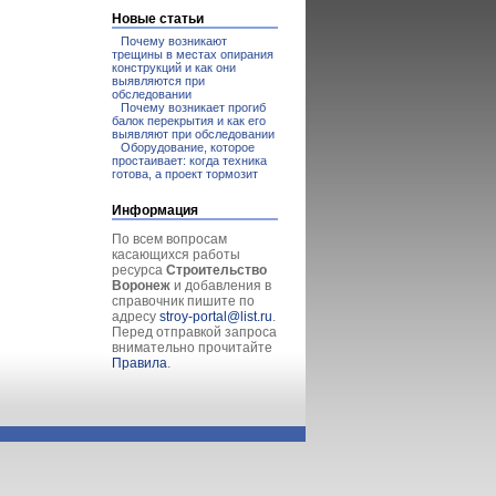
Новые статьи
Почему возникают
трещины в местах опирания
конструкций и как они
выявляются при
обследовании
Почему возникает прогиб
балок перекрытия и как его
выявляют при обследовании
Оборудование, которое
простаивает: когда техника
готова, а проект тормозит
Информация
По всем вопросам
касающихся работы
ресурса
Строительство
Воронеж
и добавления в
справочник пишите по
адресу
stroy-portal@list.ru
.
Перед отправкой запроса
внимательно прочитайте
Правила
.