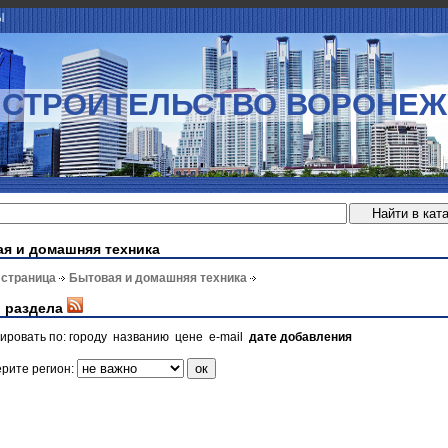
Ы
СТРОИТЕЛЬСТВО ВОРОНЕЖ
я и домашняя техника
 страница
Бытовая и домашняя техника
 раздела
ировать по:
городу
названию
цене
e-mail
дате добавления
рите регион: