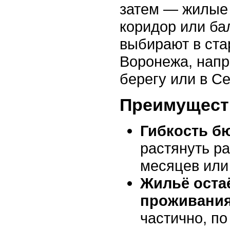
затем — жилые 
коридор или ба
выбирают в ст
Воронежа, напр
берегу или в С
Преимущест
Гибкость б
растянуть р
месяцев или 
Жильё оста
проживани
частично, по