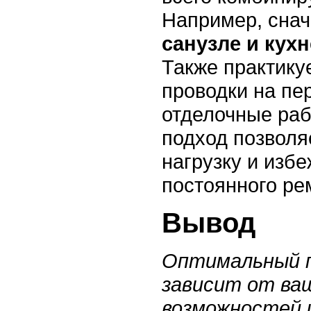
Например, сна
санузле и кухн
Также практику
проводки на пер
отделочные раб
подход позволя
нагрузку и избе
постоянного ре
Вывод
Оптимальный п
зависит от ва
возможностей 