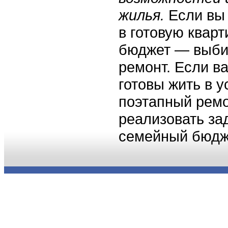
жилья.
Если вы 
в готовую кварт
бюджет — выби
ремонт. Если в
готовы жить в 
поэтапный ремо
реализовать за
семейный бюдж