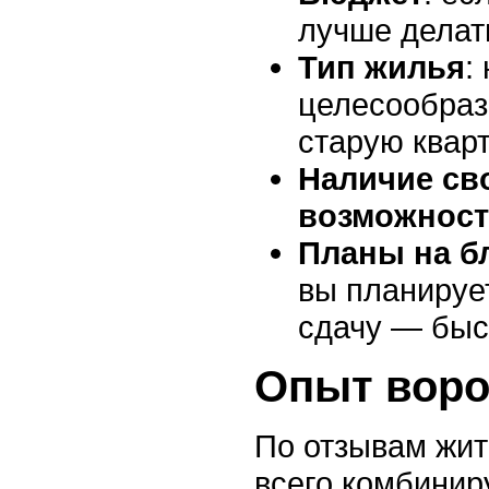
лучше делат
Тип жилья
:
целесообраз
старую квар
Наличие св
возможност
Планы на б
вы планируе
сдачу — быст
Опыт вор
По отзывам жи
всего комбинир