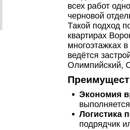
всех работ одн
черновой отдел
Такой подход п
квартирах Воро
многоэтажках в 
ведётся застро
Олимпийский, О
Преимущест
Экономия в
выполняется
Логистика 
подрядчик и