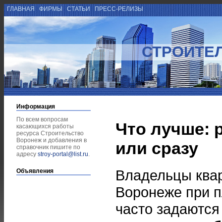
ГЛАВНАЯ
ФИРМЫ
СТАТЬИ
ПРЕСС-РЕЛИЗЫ
СТРОИТЕ
Информация
По всем вопросам
Что лучше: 
касающихся работы
ресурса Строительство
Воронеж и добавления в
или сразу
справочник пишите по
адресу
stroy-portal@list.ru
.
Владельцы квар
Объявления
Воронеже при 
часто задаются