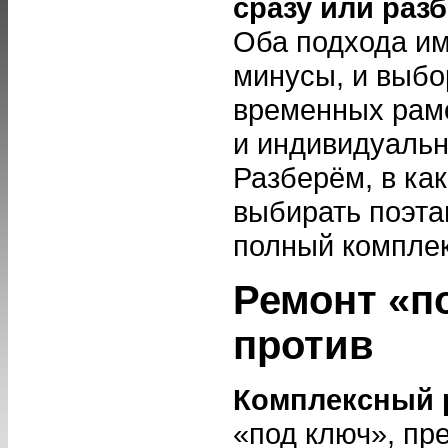
сразу или раз
Оба подхода и
минусы, и выбо
временных рамо
и индивидуальн
Разберём, в как
выбирать поэта
полный комплек
Ремонт «п
против
Комплексный 
«под ключ», пр