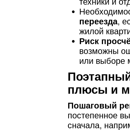
техники и от
Необходимо
переезда
, е
жилой кварт
Риск просч
возможны ош
или выборе 
Поэтапный
плюсы и 
Пошаговый ре
постепенное вы
сначала, наприм