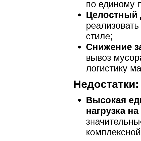
по единому 
Целостный 
реализовать
стиле;
Снижение з
вывоз мусор
логистику м
Недостатки:
Высокая ед
нагрузка н
значительны
комплексной