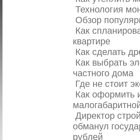
Технология мо
Обзор популяр
Как спланиров
квартире
Как сделать др
Как выбрать э
частного дома
Где не стоит э
Как оформить и
малогабаритной
Директор стро
обманул госуда
рублей