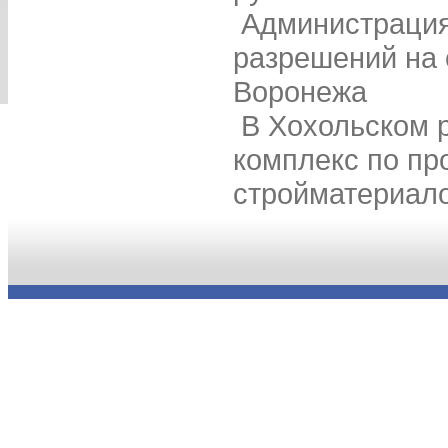
Администрация
разрешений на 
Воронежа
В Хохольском 
комплекс по пр
стройматериал