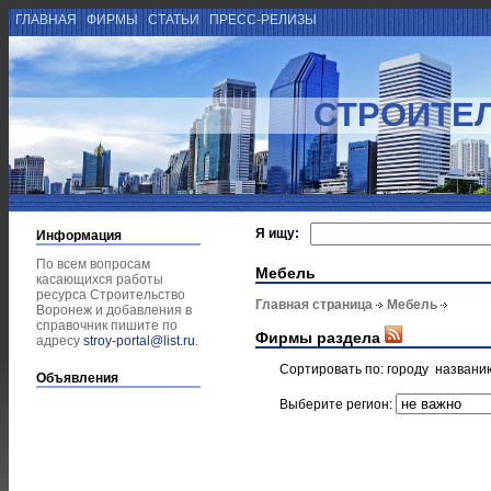
ГЛАВНАЯ
ФИРМЫ
СТАТЬИ
ПРЕСС-РЕЛИЗЫ
СТРОИТЕ
Я ищу:
Информация
По всем вопросам
Мебель
касающихся работы
ресурса Строительство
Главная страница
Мебель
Воронеж и добавления в
справочник пишите по
Фирмы раздела
адресу
stroy-portal@list.ru
.
Сортировать по:
городу
названи
Объявления
Выберите регион: