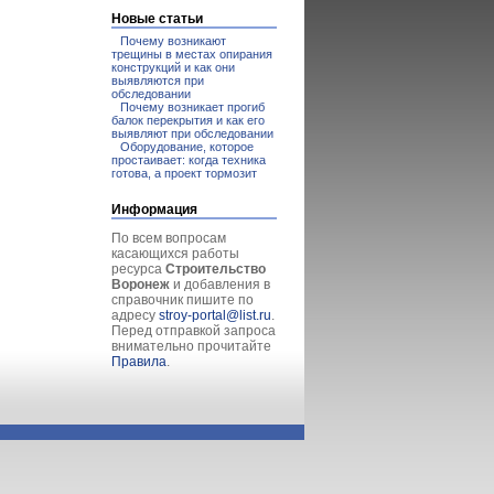
Новые статьи
Почему возникают
трещины в местах опирания
конструкций и как они
выявляются при
обследовании
Почему возникает прогиб
балок перекрытия и как его
выявляют при обследовании
Оборудование, которое
простаивает: когда техника
готова, а проект тормозит
Информация
По всем вопросам
касающихся работы
ресурса
Строительство
Воронеж
и добавления в
справочник пишите по
адресу
stroy-portal@list.ru
.
Перед отправкой запроса
внимательно прочитайте
Правила
.