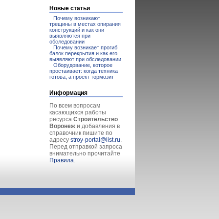
Новые статьи
Почему возникают
трещины в местах опирания
конструкций и как они
выявляются при
обследовании
Почему возникает прогиб
балок перекрытия и как его
выявляют при обследовании
Оборудование, которое
простаивает: когда техника
готова, а проект тормозит
Информация
По всем вопросам
касающихся работы
ресурса
Строительство
Воронеж
и добавления в
справочник пишите по
адресу
stroy-portal@list.ru
.
Перед отправкой запроса
внимательно прочитайте
Правила
.