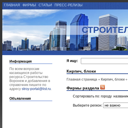
ГЛАВНАЯ
ФИРМЫ
СТАТЬИ
ПРЕСС-РЕЛИЗЫ
СТРОИТЕ
Я ищу:
Информация
По всем вопросам
Кирпич, блоки
касающихся работы
ресурса Строительство
Главная страница
Кирпич, блоки
Воронеж и добавления в
справочник пишите по
Фирмы раздела
адресу
stroy-portal@list.ru
.
Сортировать по:
городу
названи
Объявления
Выберите регион: