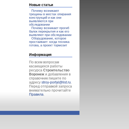
Новые статьи
Почему возникают
трещины в местах опирания
конструкций и как они
выявляются при
обследовании
Почему возникает прогиб
балок перекрытия и как его
выявляют при обследовании
Оборудование, которое
простаивает: когда техника
готова, а проект тормозит
Информация
По всем вопросам
касающихся работы
ресурса
Строительство
Воронеж
и добавления в
справочник пишите по
адресу
stroy-portal@list.ru
.
Перед отправкой запроса
внимательно прочитайте
Правила
.