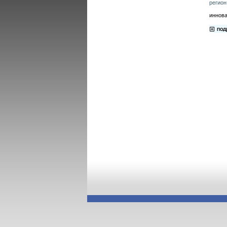
регион
иннова