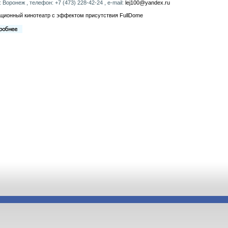
: Воронеж , телефон: +7 (473) 228-42-24 , e-mail:
lej100@yandex.ru
ционный кинотеатр с эффектом присутствия FullDome