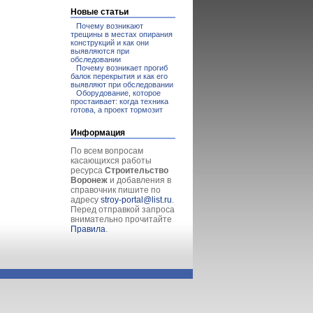
Новые статьи
Почему возникают
трещины в местах опирания
конструкций и как они
выявляются при
обследовании
Почему возникает прогиб
балок перекрытия и как его
выявляют при обследовании
Оборудование, которое
простаивает: когда техника
готова, а проект тормозит
Информация
По всем вопросам
касающихся работы
ресурса
Строительство
Воронеж
и добавления в
справочник пишите по
адресу
stroy-portal@list.ru
.
Перед отправкой запроса
внимательно прочитайте
Правила
.