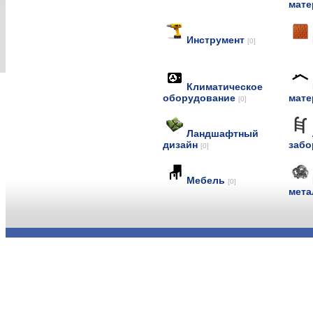
мат
Инструмент
[0]
Климатическое
оборудование
мат
[0]
Ландшафтный
дизайн
заб
[0]
Мебель
[0]
мет