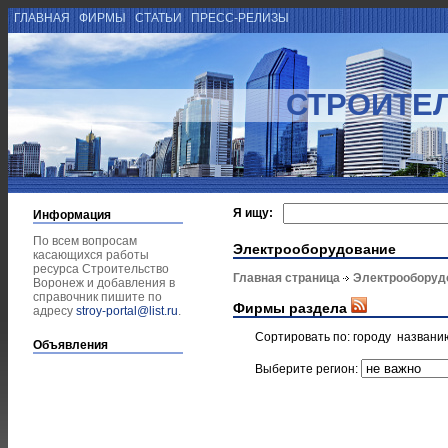
ГЛАВНАЯ
ФИРМЫ
СТАТЬИ
ПРЕСС-РЕЛИЗЫ
СТРОИТЕ
Я ищу:
Информация
По всем вопросам
Электрооборудование
касающихся работы
ресурса Строительство
Главная страница
Электрооборуд
Воронеж и добавления в
справочник пишите по
Фирмы раздела
адресу
stroy-portal@list.ru
.
Сортировать по:
городу
названи
Объявления
Выберите регион: