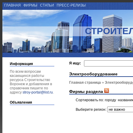
ГЛАВНАЯ
ФИРМЫ
СТАТЬИ
ПРЕСС-РЕЛИЗЫ
СТРОИТЕ
Я ищу:
Информация
По всем вопросам
Электрооборудование
касающихся работы
ресурса Строительство
Главная страница
Электрооборуд
Воронеж и добавления в
справочник пишите по
Фирмы раздела
адресу
stroy-portal@list.ru
.
Сортировать по:
городу
названи
Объявления
Выберите регион: