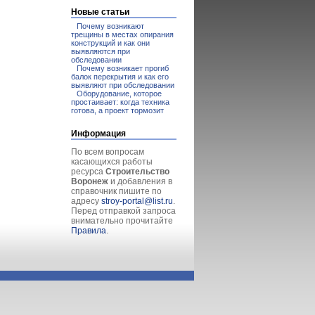
Новые статьи
Почему возникают
трещины в местах опирания
конструкций и как они
выявляются при
обследовании
Почему возникает прогиб
балок перекрытия и как его
выявляют при обследовании
Оборудование, которое
простаивает: когда техника
готова, а проект тормозит
Информация
По всем вопросам
касающихся работы
ресурса
Строительство
Воронеж
и добавления в
справочник пишите по
адресу
stroy-portal@list.ru
.
Перед отправкой запроса
внимательно прочитайте
Правила
.