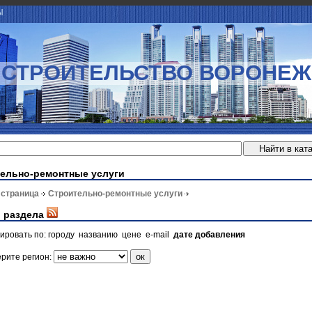
Ы
СТРОИТЕЛЬСТВО ВОРОНЕЖ
ельно-ремонтные услуги
 страница
Строительно-ремонтные услуги
 раздела
ировать по:
городу
названию
цене
e-mail
дате добавления
рите регион: