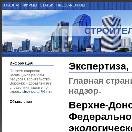
ГЛАВНАЯ
ФИРМЫ
СТАТЬИ
ПРЕСС-РЕЛИЗЫ
СТРОИТЕ
Экспертиза,
Информация
По всем вопросам
касающихся работы
Главная стран
ресурса Строительство
Воронеж и добавления в
справочник пишите по
надзор
адресу
stroy-portal@list.ru
.
Верхне-Дон
Объявления
Федерально
экологическ