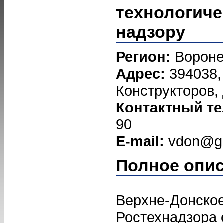
технологиче
надзору
Регион:
Ворон
Адрес:
394038, 
Конструкторов, 
Контактный т
90
E-mail:
vdon@go
Полное опи
Верхне-Донско
Ростехнадзора 