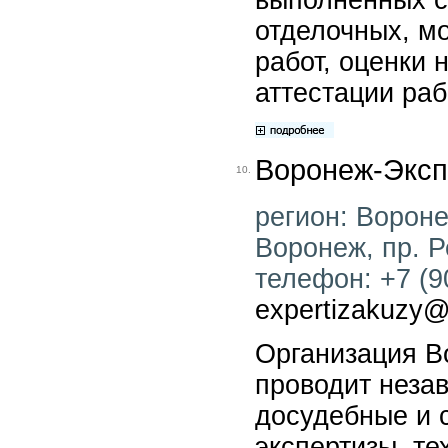
отделочных, м
работ, оценки
аттестации раб
Воронеж-Эксп
10.
регион: Воронеж
Воронеж, пр. Р
телефон: +7 (90
expertizakuzy@
Организация В
проводит неза
досудебные и 
экспертизы, т