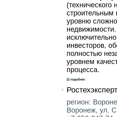
(технического 
строительным 
уровню сложно
недвижимости.
исключительно 
инвесторов, об
полностью нез
уровнем качес
процесса.
Ростехэкспер
5.
регион: Воронеж
Воронеж, ул. С