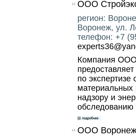
ООО Стройэк
12.
регион: Воронеж
Воронеж, ул. Л
телефон: +7 (95
experts36@yan
Компания ООО 
предоставляет
по экспертизе 
материальных 
надзору и эне
обследованию 
ООО Воронеж
13.