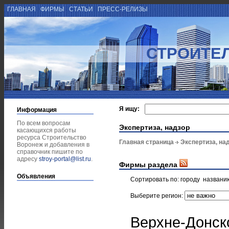
ГЛАВНАЯ
ФИРМЫ
СТАТЬИ
ПРЕСС-РЕЛИЗЫ
СТРОИТЕ
Я ищу:
Информация
По всем вопросам
Экспертиза, надзор
касающихся работы
ресурса Строительство
Главная страница
Экспертиза, на
Воронеж и добавления в
справочник пишите по
адресу
stroy-portal@list.ru
.
Фирмы раздела
Объявления
Сортировать по:
городу
названи
Выберите регион:
Верхне-Донск