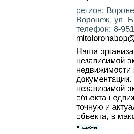
регион: Воронеж
Воронеж, ул. Б
телефон: 8-951-
mitoloronabop@
Наша организа
независимой э
недвижимости 
документации.
независимой э
объекта недви
точную и акту
объекта, в мак