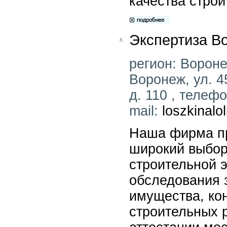
качества строи
Экспертиза В
8.
регион: Воронеж
Воронеж, ул. 4
д. 110 , телефо
mail:
loszkinalo
Наша фирма пр
широкий выбор
строительной э
обследования 
имущества, ко
строительных р