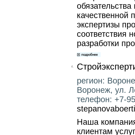
обязательства
качественной 
экспертизы про
соответствия 
разработки пр
Стройэксперт
4.
регион: Воронеж
Воронеж, ул. Л
телефон: +7-952
stepanovaboert
Наша компания
клиентам услу