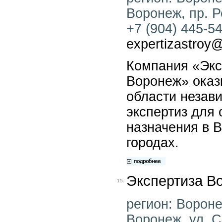
Воронеж, пр. Р
+7 (904) 445-54
expertizastroy
Компания «Экс
Воронеж» оказы
области незав
экспертиз для 
назначения в 
городах.
Экспертиза В
15.
регион: Воронеж
Воронеж, ул. С