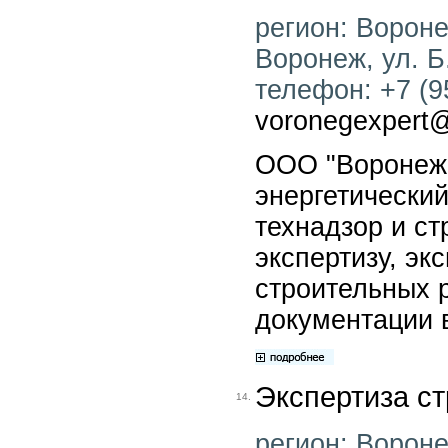
регион: Воронеж
Воронеж, ул. Б
телефон: +7 (95
voronegexpert
ООО "Воронеж 
энергетический
технадзор и с
экспертизу, эк
строительных 
документации 
Экспертиза с
14.
регион: Воронеж