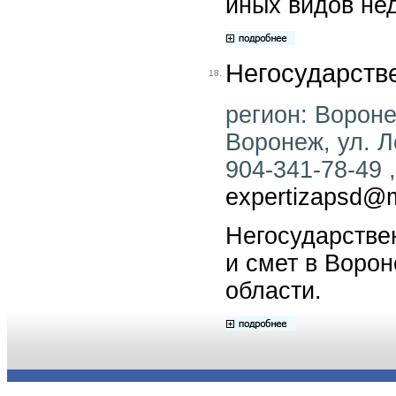
иных видов не
Негосударств
18.
регион: Воронеж
Воронеж, ул. Л
904-341-78-49 ,
expertizapsd@m
Негосударстве
и смет в Воро
области.