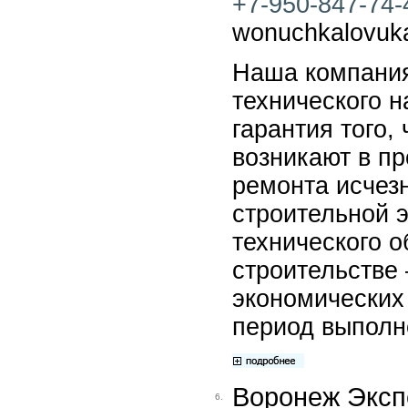
+7-950-847-74-4
wonuchkalovuk
Наша компания
технического н
гарантия того,
возникают в пр
ремонта исчез
строительной 
технического о
строительстве 
экономических
период выполн
Воронеж Эксп
6.