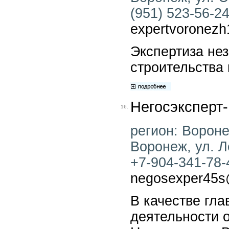
(951) 523-56-24 
expertvoronez
Экспертиза не
строительства 
Негосэксперт
16.
регион: Воронеж
Воронеж, ул. Л
+7-904-341-78-4
negosexper45s
В качестве гл
деятельности 