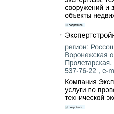
сооружений и 
объекты недви
Экспертстрой
11.
регион: Россош
Воронежская об
Пролетарская, 
537-76-22 , e-m
Компания Эксп
услуги по про
технической эк