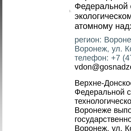
Федеральной 
1.
экологическом
атомному над
регион: Воронеж
Воронеж, ул. Ко
телефон: +7 (47
vdon@gosnadzo
Верхне-Донско
Федеральной с
технологическ
Воронеже выпо
государственно
Воронеж, ул. К