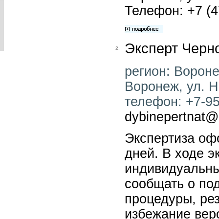
Телефон: +7 (4
Эксперт Черн
2.
регион: Воронеж
Воронеж, ул. Н
телефон: +7-950
dybinepertnat@
Экспертиза оф
дней. В ходе э
индивидуальны
сообщать о по
процедуры, рез
избежание вер