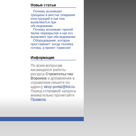
Новые статьи
Почему возникают
трещины в местах опирания
конструкций и как они
выявляются при
обследовании
Почему возникает прогиб
балок перекрытия и как его
выявляют при обследовании
Оборудование, которое
простаивает: когда техника
готова, а проект тормозит
Информация
По всем вопросам
касающихся работы
ресурса
Строительство
Воронеж
и добавления в
справочник пишите по
адресу
stroy-portal@list.ru
.
Перед отправкой запроса
внимательно прочитайте
Правила
.