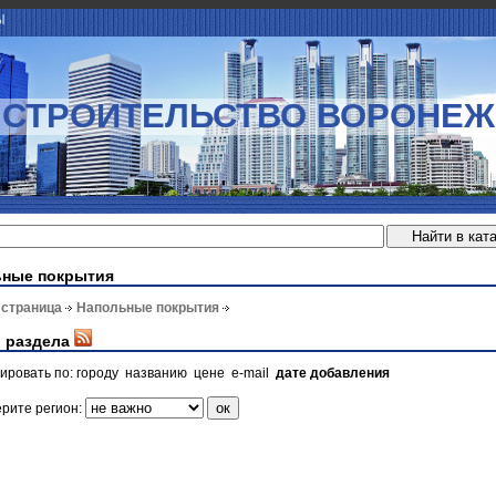
Ы
СТРОИТЕЛЬСТВО ВОРОНЕЖ
ьные покрытия
 страница
Напольные покрытия
 раздела
ировать по:
городу
названию
цене
e-mail
дате добавления
рите регион: