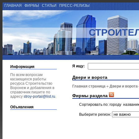
ГЛАВНАЯ
ФИРМЫ
СТАТЬИ
ПРЕСС-РЕЛИЗЫ
СТРОИТЕ
Я ищу:
Информация
По всем вопросам
Двери и ворота
касающихся работы
ресурса Строительство
Главная страница
Двери и ворота
Воронеж и добавления в
справочник пишите по
Фирмы раздела
адресу
stroy-portal@list.ru
.
Сортировать по:
городу
названи
Объявления
Выберите регион: