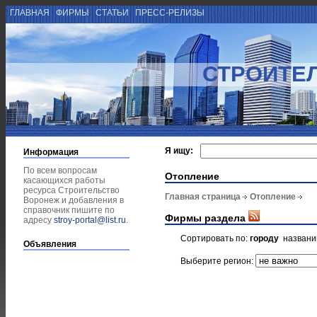
ГЛАВНАЯ
ФИРМЫ
СТАТЬИ
ПРЕСС-РЕЛИЗЫ
СТРОИТЕ
Я ищу:
Информация
По всем вопросам
Отопление
касающихся работы
ресурса Строительство
Главная страница
Отопление
Воронеж и добавления в
справочник пишите по
Фирмы раздела
адресу
stroy-portal@list.ru
.
Сортировать по:
городу
назван
Объявления
Выберите регион: