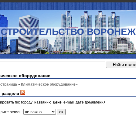
Ы
СТРОИТЕЛЬСТВО ВОРОНЕЖ
ическое оборудование
 страница
Климатическое оборудование
 раздела
ировать по:
городу
названию
цене
e-mail
дате добавления
рите регион: