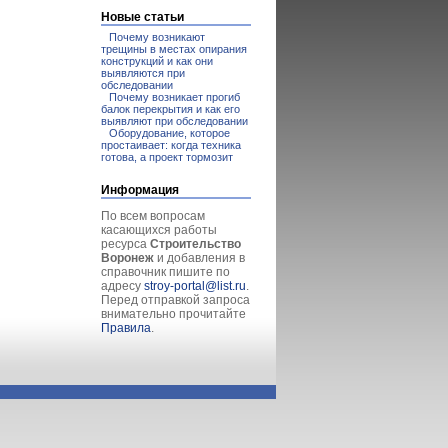
Новые статьи
Почему возникают
трещины в местах опирания
конструкций и как они
выявляются при
обследовании
Почему возникает прогиб
балок перекрытия и как его
выявляют при обследовании
Оборудование, которое
простаивает: когда техника
готова, а проект тормозит
Информация
По всем вопросам
касающихся работы
ресурса
Строительство
Воронеж
и добавления в
справочник пишите по
адресу
stroy-portal@list.ru
.
Перед отправкой запроса
внимательно прочитайте
Правила
.