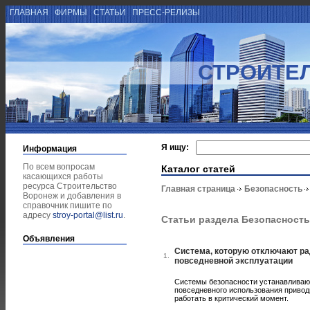
ГЛАВНАЯ
ФИРМЫ
СТАТЬИ
ПРЕСС-РЕЛИЗЫ
СТРОИТЕ
Я ищу:
Информация
По всем вопросам
Каталог статей
касающихся работы
ресурса Строительство
Главная страница
Безопасность
Воронеж и добавления в
справочник пишите по
адресу
stroy-portal@list.ru
.
Статьи раздела Безопасность
Объявления
Система, которую отключают ра
1.
повседневной эксплуатации
Системы безопасности устанавливают
повседневного использования приводи
работать в критический момент.