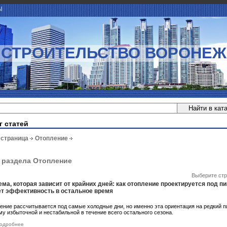
Ы
СТРОИТЕЛЬСТВО ВОРОНЕЖ
г статей
 страница
Отопление
 раздела Отопление
Выберите стр
ма, которая зависит от крайних дней: как отопление проектируется под пи
ет эффективность в остальное время
ение рассчитывается под самые холодные дни, но именно эта ориентация на редкий п
му избыточной и нестабильной в течение всего остального сезона.
одробнее