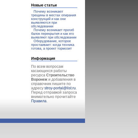
Новые статьи
Почему возникают
трещины в местах опирания
конструкций и как они
выявляются при
обследовании
Почему возникает прогиб
балок перекрытия и как его
выявляют при обследовании
Оборудование, которое
простаивает: когда техника
готова, а проект тормозит
Информация
По всем вопросам
касающихся работы
ресурса
Строительство
Воронеж
и добавления в
справочник пишите по
адресу
stroy-portal@list.ru
.
Перед отправкой запроса
внимательно прочитайте
Правила
.