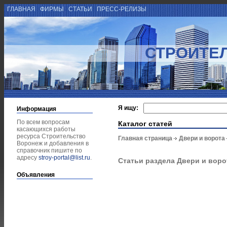
ГЛАВНАЯ
ФИРМЫ
СТАТЬИ
ПРЕСС-РЕЛИЗЫ
СТРОИТЕ
Я ищу:
Информация
По всем вопросам
Каталог статей
касающихся работы
ресурса Строительство
Главная страница
Двери и ворота
Воронеж и добавления в
справочник пишите по
адресу
stroy-portal@list.ru
.
Статьи раздела Двери и воро
Объявления