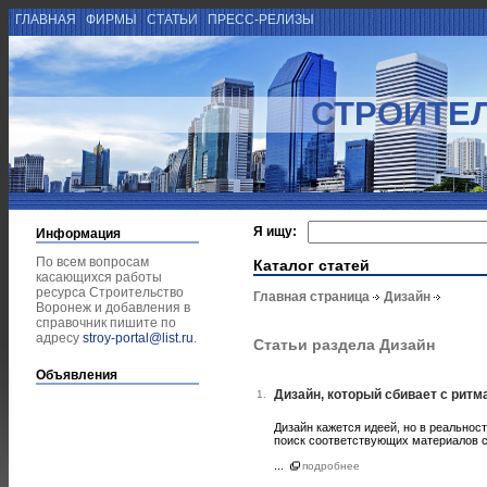
ГЛАВНАЯ
ФИРМЫ
СТАТЬИ
ПРЕСС-РЕЛИЗЫ
СТРОИТЕ
Я ищу:
Информация
По всем вопросам
Каталог статей
касающихся работы
ресурса Строительство
Главная страница
Дизайн
Воронеж и добавления в
справочник пишите по
адресу
stroy-portal@list.ru
.
Статьи раздела Дизайн
Объявления
Дизайн, который сбивает с ритм
1.
Дизайн кажется идеей, но в реальнос
поиск соответствующих материалов с
...
подробнее