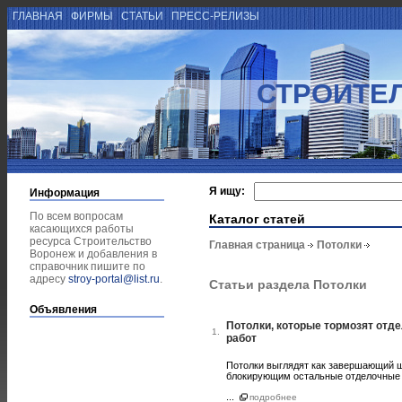
ГЛАВНАЯ
ФИРМЫ
СТАТЬИ
ПРЕСС-РЕЛИЗЫ
СТРОИТЕ
Я ищу:
Информация
По всем вопросам
Каталог статей
касающихся работы
ресурса Строительство
Главная страница
Потолки
Воронеж и добавления в
справочник пишите по
адресу
stroy-portal@list.ru
.
Статьи раздела Потолки
Объявления
Потолки, которые тормозят отде
1.
работ
Потолки выглядят как завершающий шт
блокирующим остальные отделочные 
...
подробнее