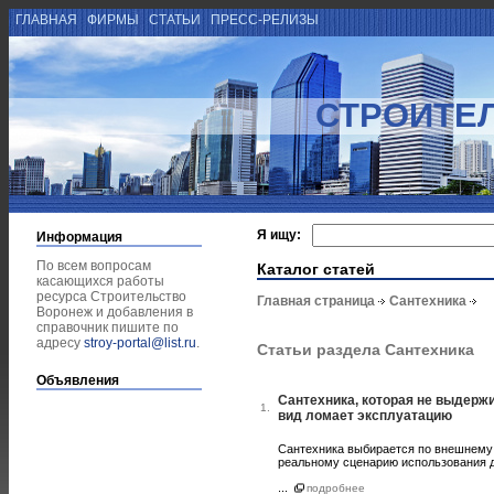
ГЛАВНАЯ
ФИРМЫ
СТАТЬИ
ПРЕСС-РЕЛИЗЫ
СТРОИТЕ
Я ищу:
Информация
По всем вопросам
Каталог статей
касающихся работы
ресурса Строительство
Главная страница
Сантехника
Воронеж и добавления в
справочник пишите по
адресу
stroy-portal@list.ru
.
Статьи раздела Сантехника
Объявления
Сантехника, которая не выдерж
1.
вид ломает эксплуатацию
Сантехника выбирается по внешнему 
реальному сценарию использования д
...
подробнее