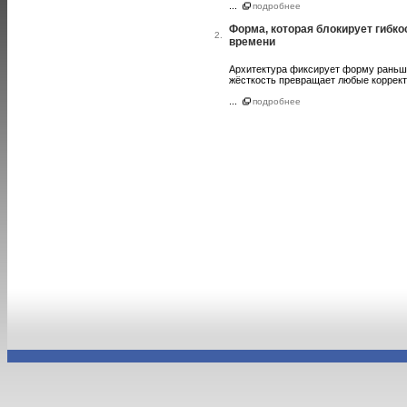
...
подробнее
Форма, которая блокирует гибко
2.
времени
Архитектура фиксирует форму раньше,
жёсткость превращает любые коррект
...
подробнее