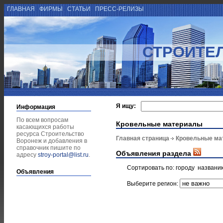
ГЛАВНАЯ
ФИРМЫ
СТАТЬИ
ПРЕСС-РЕЛИЗЫ
СТРОИТЕ
Я ищу:
Информация
По всем вопросам
Кровельные материалы
касающихся работы
ресурса Строительство
Главная страница
Кровельные ма
Воронеж и добавления в
справочник пишите по
Объявления раздела
адресу
stroy-portal@list.ru
.
Сортировать по:
городу
названи
Объявления
Выберите регион: