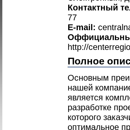
Контактный т
77
E-mail:
central
Оффициальный
http://centerregi
Полное опи
Основным преи
нашей компани
является компл
разработке прое
которого заказч
оптимальное пр