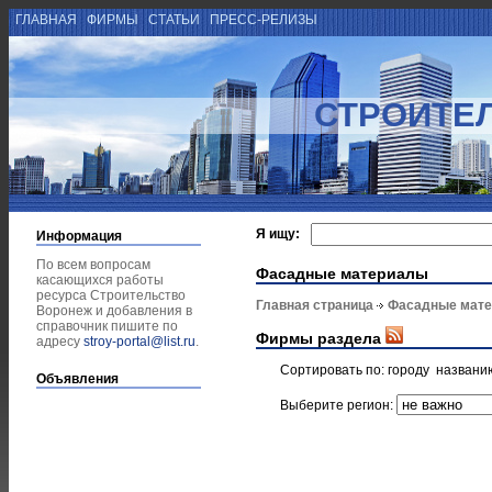
ГЛАВНАЯ
ФИРМЫ
СТАТЬИ
ПРЕСС-РЕЛИЗЫ
СТРОИТЕ
Я ищу:
Информация
По всем вопросам
Фасадные материалы
касающихся работы
ресурса Строительство
Главная страница
Фасадные мат
Воронеж и добавления в
справочник пишите по
Фирмы раздела
адресу
stroy-portal@list.ru
.
Сортировать по:
городу
названи
Объявления
Выберите регион: