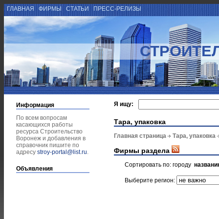
ГЛАВНАЯ
ФИРМЫ
СТАТЬИ
ПРЕСС-РЕЛИЗЫ
СТРОИТЕ
Я ищу:
Информация
По всем вопросам
Тара, упаковка
касающихся работы
ресурса Строительство
Главная страница
Тара, упаковка
Воронеж и добавления в
справочник пишите по
Фирмы раздела
адресу
stroy-portal@list.ru
.
Сортировать по:
городу
названи
Объявления
Выберите регион: