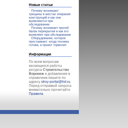
Новые статьи
Почему возникают
трещины в местах опирания
конструкций и как они
выявляются при
обследовании
Почему возникает прогиб
балок перекрытия и как его
выявляют при обследовании
Оборудование, которое
простаивает: когда техника
готова, а проект тормозит
Информация
По всем вопросам
касающихся работы
ресурса
Строительство
Воронеж
и добавления в
справочник пишите по
адресу
stroy-portal@list.ru
.
Перед отправкой запроса
внимательно прочитайте
Правила
.