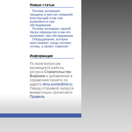
Новые статьи
Почему возникают
трещины в местах опирания
конструкций и как они
выявляются при
обследовании
Почему возникает прогиб
балок перекрытия и как его
выявляют при обследовании
Оборудование, которое
простаивает: когда техника
готова, а проект тормозит
Информация
По всем вопросам
касающихся работы
ресурса
Строительство
Воронеж
и добавления в
справочник пишите по
адресу
stroy-portal@list.ru
.
Перед отправкой запроса
внимательно прочитайте
Правила
.