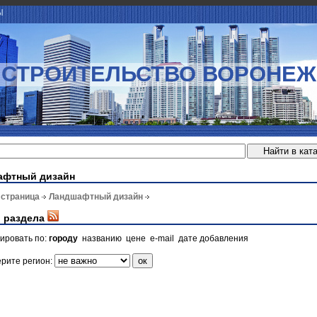
Ы
СТРОИТЕЛЬСТВО ВОРОНЕЖ
афтный дизайн
 страница
Ландшафтный дизайн
 раздела
ировать по:
городу
названию
цене
e-mail
дате добавления
рите регион: